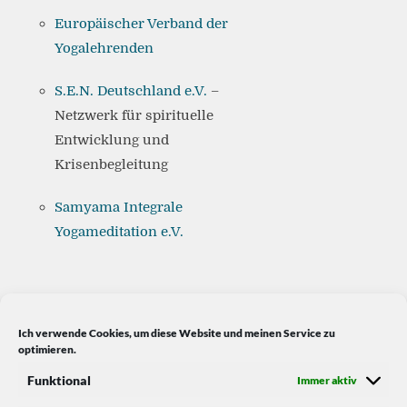
Europäischer Verband der
Yogalehrenden
S.E.N. Deutschland e.V.
–
Netzwerk für spirituelle
Entwicklung und
Krisenbegleitung
Samyama Integrale
Yogameditation e.V.
Ich verwende Cookies, um diese Website und meinen Service zu
optimieren.
Funktional
Immer aktiv