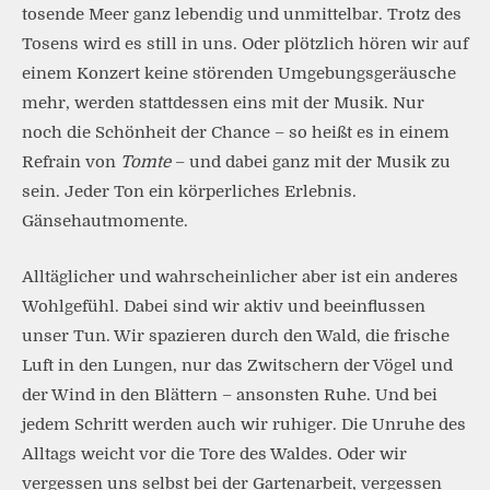
tosende Meer ganz lebendig und unmittelbar. Trotz des
Tosens wird es still in uns. Oder plötzlich hören wir auf
einem Konzert keine störenden Umgebungsgeräusche
mehr, werden stattdessen eins mit der Musik. Nur
noch die Schönheit der Chance – so heißt es in einem
Refrain von
Tomte
– und dabei ganz mit der Musik zu
sein. Jeder Ton ein körperliches Erlebnis.
Gänsehautmomente.
Alltäglicher und wahrscheinlicher aber ist ein anderes
Wohlgefühl. Dabei sind wir aktiv und beeinflussen
unser Tun. Wir spazieren durch den Wald, die frische
Luft in den Lungen, nur das Zwitschern der Vögel und
der Wind in den Blättern – ansonsten Ruhe. Und bei
jedem Schritt werden auch wir ruhiger. Die Unruhe des
Alltags weicht vor die Tore des Waldes. Oder wir
vergessen uns selbst bei der Gartenarbeit, vergessen