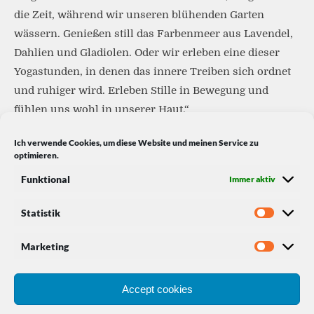
die Zeit, während wir unseren blühenden Garten
wässern. Genießen still das Farbenmeer aus Lavendel,
Dahlien und Gladiolen. Oder wir erleben eine dieser
Yogastunden, in denen das innere Treiben sich ordnet
und ruhiger wird. Erleben Stille in Bewegung und
fühlen uns wohl in unserer Haut.“
Ich verwende Cookies, um diese Website und meinen Service zu
optimieren.
Funktional
Immer aktiv
SOCIAL MEDIA
Statistik
Facebook
Instagram
Xing
Marketing
Accept cookies
Kontakt