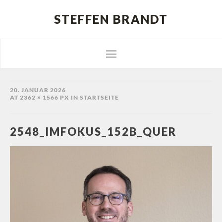
STEFFEN BRANDT
20. JANUAR 2026
AT
2362 × 1566 PX
IN
STARTSEITE
2548_IMFOKUS_152B_QUER