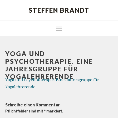
STEFFEN BRANDT
YOGA UND
PSYCHOTHERAPIE. EINE
JAHRESGRUPPE FÜR
YOGALEHRERENDE
Yoga und Psychotherapie. Eine Jahresgruppe für
Yogalehrerende
Schreibe einen Kommentar
Pflichtfelder sind mit
*
markiert.