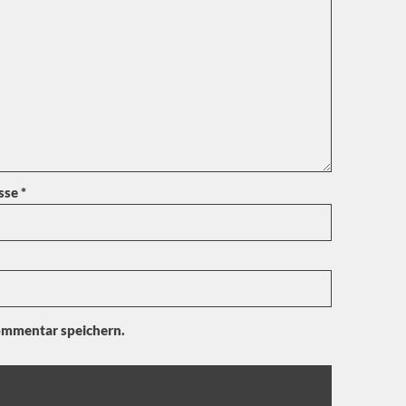
esse
*
ommentar speichern.