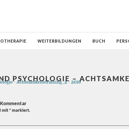
OTHERAPIE
WEITERBILDUNGEN
BUCH
PERS
ND PSYCHOLOGIE – ACHTSAMKEI
logie - Achtsamkeitstraining_2 - 2019
n Kommentar
d mit
*
markiert.