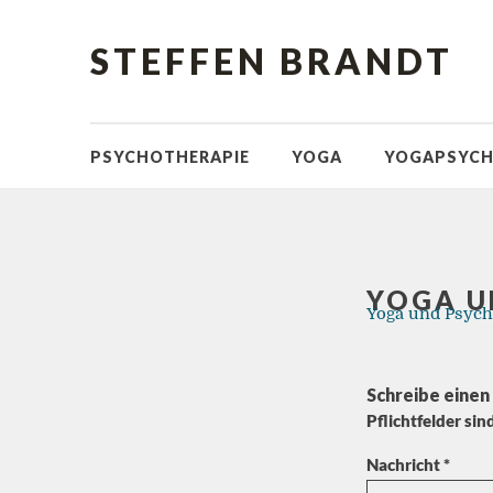
STEFFEN BRANDT
PSYCHOTHERAPIE
YOGA
YOGAPSYCH
YOGA U
Yoga und Psycho
Schreibe eine
Pflichtfelder sin
Nachricht
*