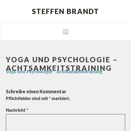
STEFFEN BRANDT
YOGA UND PSYCHOLOGIE –
ACHTSAMKEITSTRAINING
Yoga und Psychologie - Achtsamkeitstraining
Schreibe einen Kommentar
Pflichtfelder sind mit
*
markiert.
Nachricht
*