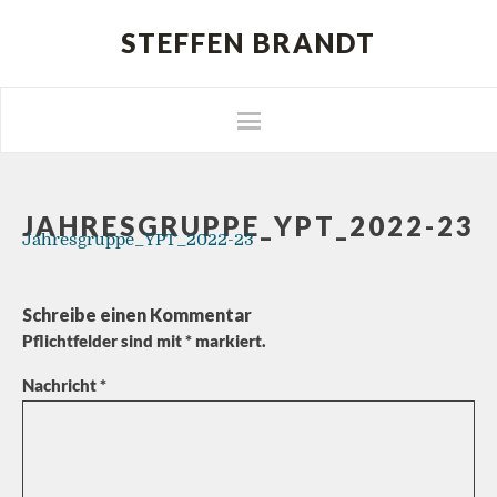
STEFFEN BRANDT
JAHRESGRUPPE_YPT_2022-23
Jahresgruppe_YPT_2022-23
Schreibe einen Kommentar
Pflichtfelder sind mit
*
markiert.
Nachricht
*